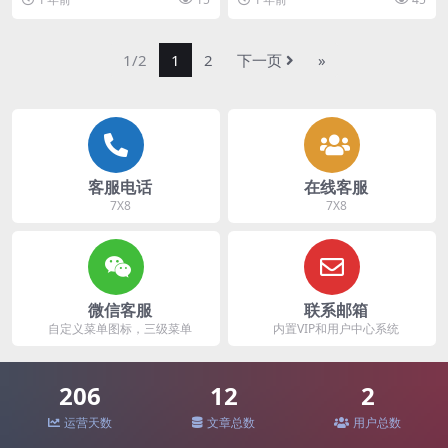
1/2
1
2
下一页
»
客服电话
在线客服
7X8
7X8
微信客服
联系邮箱
自定义菜单图标，三级菜单
内置VIP和用户中心系统
206
12
2
运营天数
文章总数
用户总数