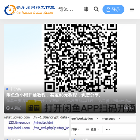
登录
未分类
闲鱼鱼小铺开通教程，某宝88元教程，免费分享。
简单三步结束。 第一步：发布商品，已发布商品跳过。 第二步：扫码开通鱼
小铺 第三...
4 周前
12