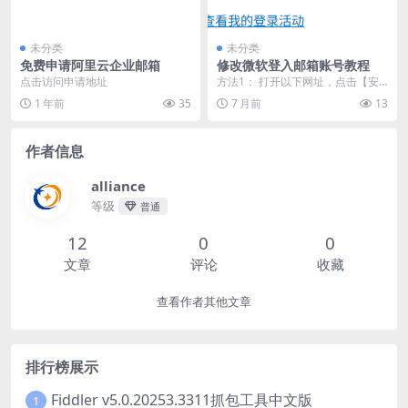
未分类
未分类
免费申请阿里云企业邮箱
修改微软登入邮箱账号教程
点击访问申请地址
方法1： 打开以下网址，点击【安
全】点击【管理登入方式】。 http
1 年前
35
7 月前
13
s://ac...
作者信息
alliance
等级
普通
12
0
0
文章
评论
收藏
查看作者其他文章
排行榜展示
Fiddler v5.0.20253.3311抓包工具中文版
1