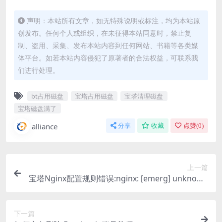
声明：本站所有文章，如无特殊说明或标注，均为本站原
创发布。任何个人或组织，在未征得本站同意时，禁止复
制、盗用、采集、发布本站内容到任何网站、书籍等各类媒
体平台。如若本站内容侵犯了原著者的合法权益，可联系我
们进行处理。
bt占用磁盘
宝塔占用磁盘
宝塔清理磁盘
宝塔磁盘满了
alliance
分享
收藏
点赞(
0
)
上一篇
宝塔Nginx配置规则错误:nginx: [emerg] unknown
“uid_cookie_value” variable
下一篇